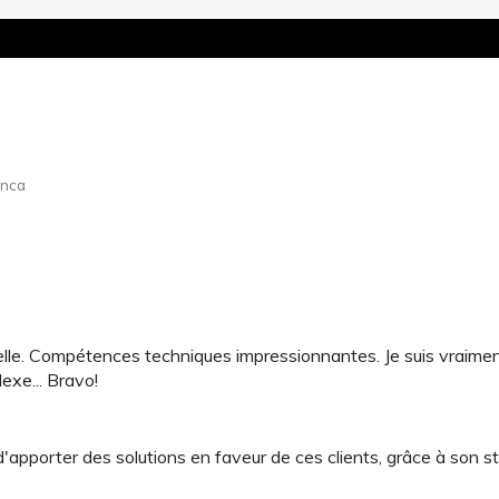
anca
le. Compétences techniques impressionnantes. Je suis vraimen
exe... Bravo!
apporter des solutions en faveur de ces clients, grâce à son st