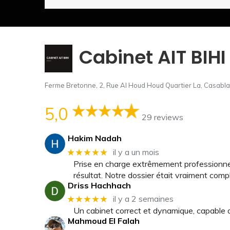
Cabinet AIT BIHI
Ferme Bretonne, 2, Rue Al Houd Houd Quartier La, Casabl
5,0
29 reviews
Hakim Nadah
★★★★★
il y a un mois
Prise en charge extrêmement professionnel
résultat. Notre dossier était vraiment compl
Driss Hachhach
★★★★★
il y a 2 semaines
Un cabinet correct et dynamique, capable d'
Mahmoud El Falah