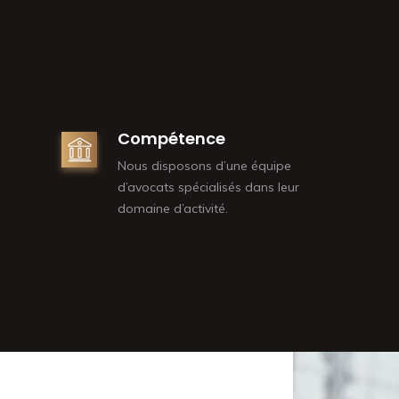
Compétence
Nous disposons d’une équipe
d’avocats spécialisés dans leur
domaine d’activité.