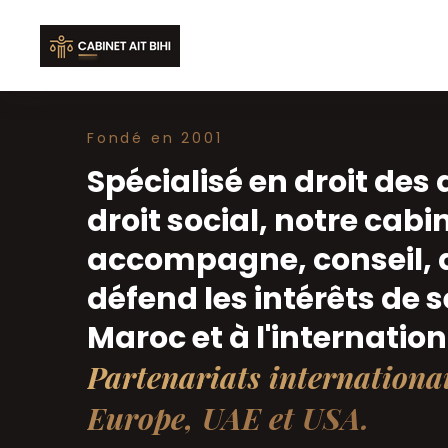
Fondé en 2001
Spécialisé en droit des 
droit social, notre cabi
accompagne, conseil, a
défend les intérêts de s
Maroc et à l'internation
Partenariats internationa
Europe, UAE et USA.