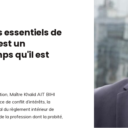
s essentiels de
est un
s qu'il est
tion, Maître Khalid AIT BIHI
e de conflit d’intérêts, la
al du règlement intérieur de
e la profession dont la probité,