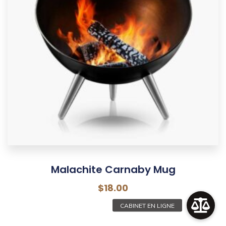
Malachite Carnaby Mug
$
18.00