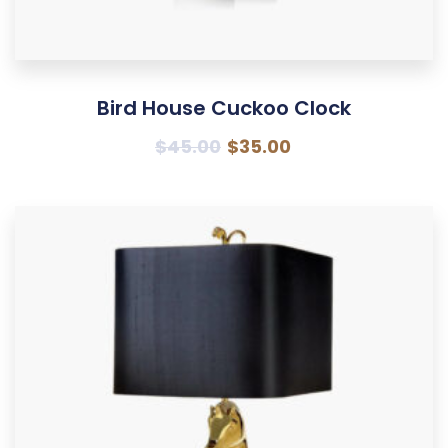
Bird House Cuckoo Clock
$
45.00
$
35.00