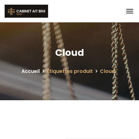
Cloud
Accueil
Étiquettes produit
Cloud