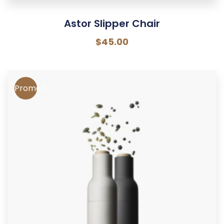
Astor Slipper Chair
$
45.00
Promo !