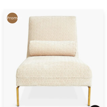
Promo !