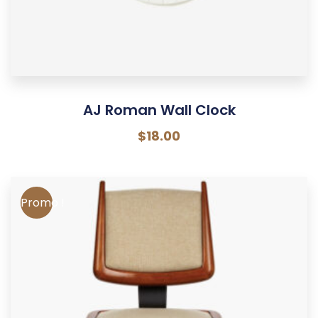
AJ Roman Wall Clock
$
18.00
Promo !