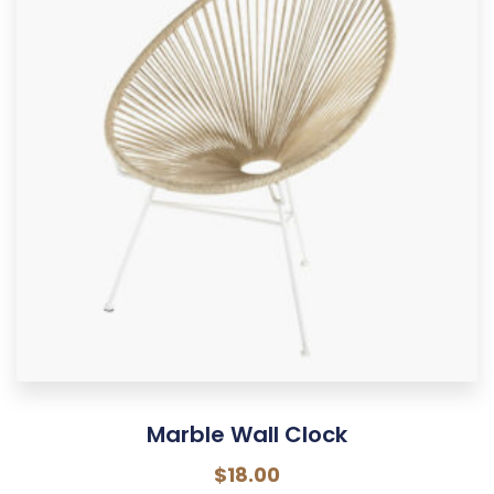
Marble Wall Clock
$
18.00