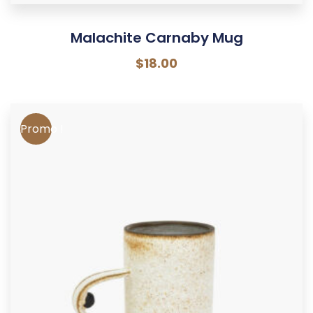
Malachite Carnaby Mug
$
18.00
Promo !