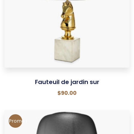
Fauteuil de jardin sur
$
90.00
Promo !