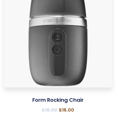
Form Rocking Chair
$
18.00
$
16.00