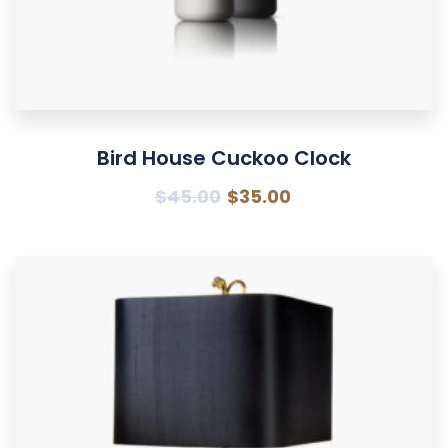
Bird House Cuckoo Clock
$
45.00
$
35.00