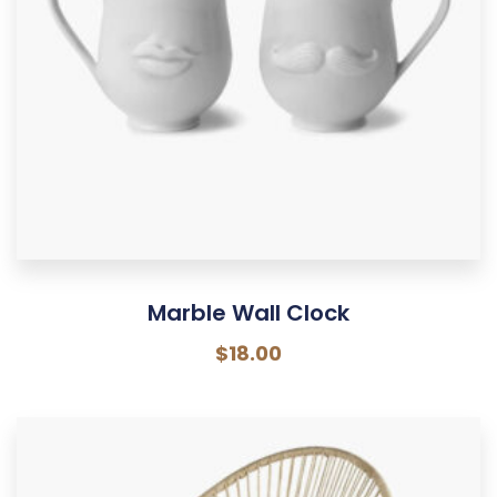
Marble Wall Clock
$
18.00