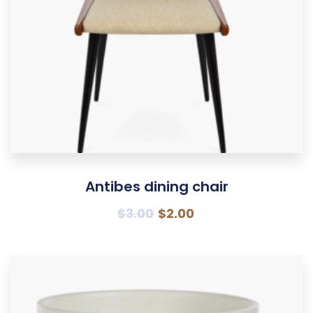
Antibes dining chair
$
3.00
$
2.00