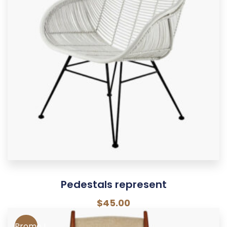
Pedestals represent
$
45.00
Promo !