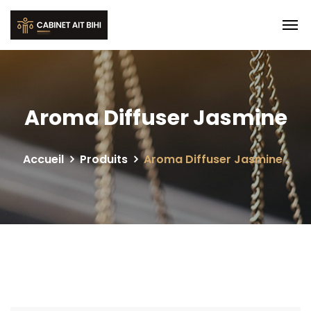
Aroma Diffuser Jasmine
Accueil
Produits
Aroma Diffuser Jasmine