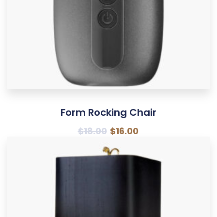
Form Rocking Chair
$
18.00
$
16.00