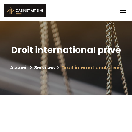
Droit international privé
Accueil
Services
Droit international privé